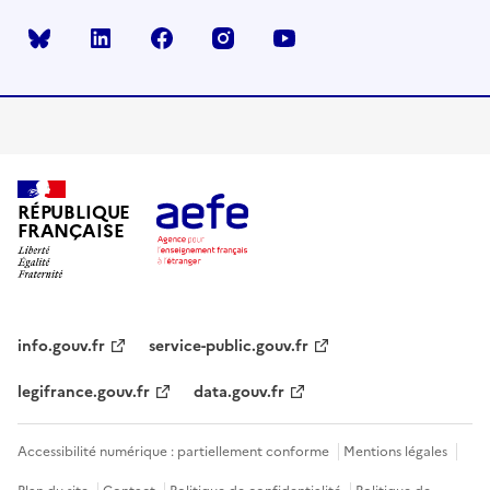
Bluesky
linkedin
facebook
instagram
youtube
RÉPUBLIQUE
FRANÇAISE
info.gouv.fr
service-public.gouv.fr
legifrance.gouv.fr
data.gouv.fr
Accessibilité numérique : partiellement conforme
Mentions légales