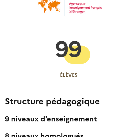
99
ÉLÈVES
Structure pédagogique
9 niveaux d'enseignement
8 niveaux homologués