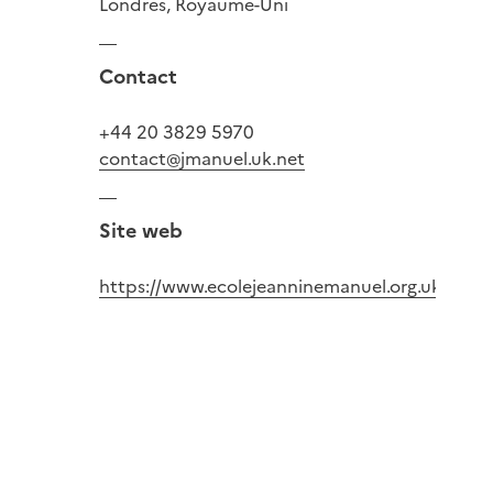
Londres, Royaume-Uni
Contact
+44 20 3829 5970
contact@jmanuel.uk.net
Site web
https://www.ecolejeanninemanuel.org.uk/