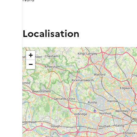
Localisation
+
−