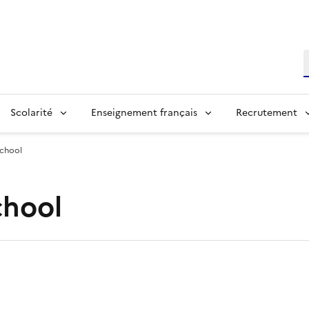
R
Scolarité
Enseignement français
Recrutement
School
chool