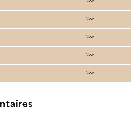
i
Non
i
Non
i
Non
i
Non
i
Non
ntaires