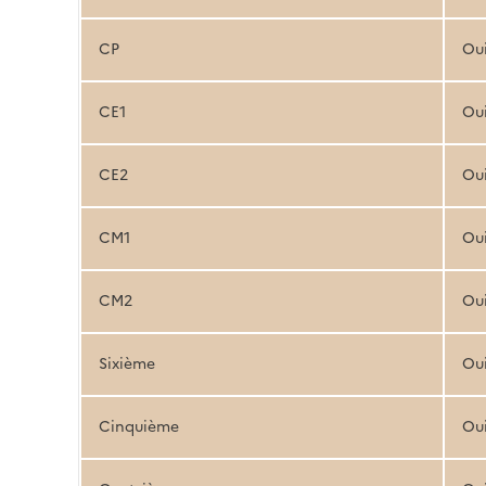
CP
Ou
CE1
Ou
CE2
Ou
CM1
Ou
CM2
Ou
Sixième
Ou
Cinquième
Ou