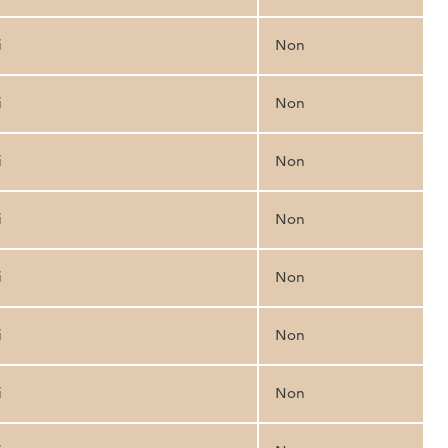
i
Non
i
Non
i
Non
i
Non
i
Non
i
Non
i
Non