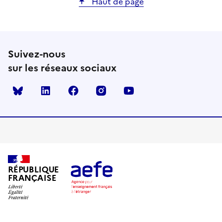
Haut de page
Suivez-nous
sur les réseaux sociaux
Bluesky
linkedin
facebook
instagram
youtube
RÉPUBLIQUE
FRANÇAISE