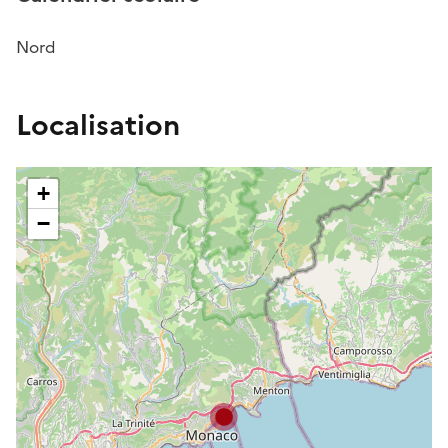
Nord
Localisation
+
−