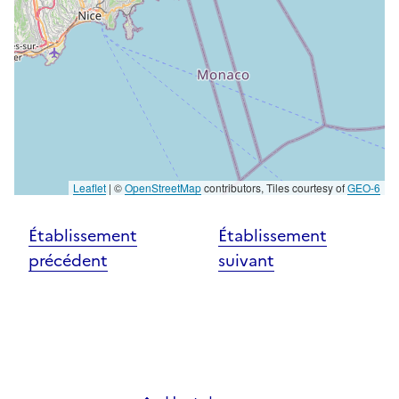
Leaflet
|
©
OpenStreetMap
contributors, Tiles courtesy of
GEO-6
Établissement
Établissement
précédent
suivant