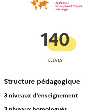
140
ÉLÈVES
Structure pédagogique
3 niveaux d'enseignement
3 niveaux homologués