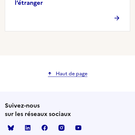
l’étranger
Haut de page
Suivez-nous
sur les réseaux sociaux
Bluesky
linkedin
facebook
instagram
youtube