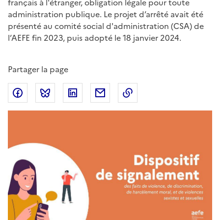
français à l'étranger, obligation légale pour toute
administration publique. Le projet d’arrêté avait été
présenté au comité social d'administration (CSA) de
l’AEFE fin 2023, puis adopté le 18 janvier 2024.
Partager la page
Partager sur Facebook
Partager sur Bluesky
Partager sur LinkedIn
Partager par email
Copier dans le presse