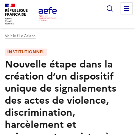
Aller
Recherc
au
RÉPUBLIQUE
FRANÇAISE
contenu
principal
Voir le fil d’Ariane
INSTITUTIONNEL
Nouvelle étape dans la
création d’un dispositif
unique de signalements
des actes de violence,
discrimination,
harcèlement et