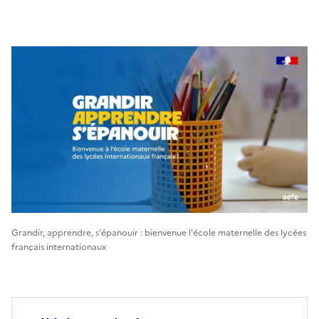
Grandir, apprendre, s'épanouir : bienvenue l'école maternelle des lycées
français internationaux