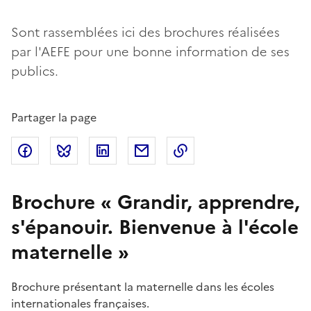
Sont rassemblées ici des brochures réalisées
par l'AEFE pour une bonne information de ses
publics.
Partager la page
Partager sur Facebook
Partager sur Bluesky
Partager sur LinkedIn
Partager par email
Copier dans le presse
Brochure « Grandir, apprendre,
s'épanouir. Bienvenue à l'école
maternelle »
Brochure présentant la maternelle dans les écoles
internationales françaises.